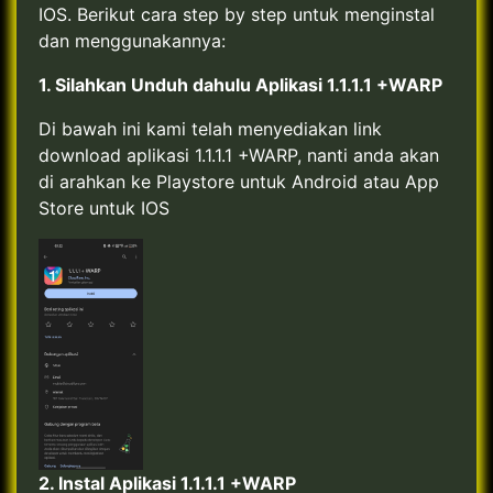
IOS. Berikut cara step by step untuk menginstal
dan menggunakannya:
1. Silahkan Unduh dahulu Aplikasi 1.1.1.1 +WARP
Di bawah ini kami telah menyediakan link
download aplikasi 1.1.1.1 +WARP, nanti anda akan
di arahkan ke Playstore untuk Android atau App
Store untuk IOS
2. Instal Aplikasi 1.1.1.1 +WARP