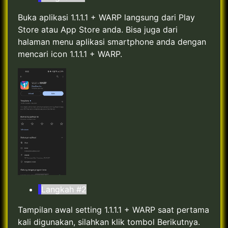
Buka aplikasi 1.1.1.1 + WARP langsung dari Play
Store atau App Store anda. Bisa juga dari
halaman menu aplikasi smartphone anda dengan
mencari icon 1.1.1.1 + WARP.
Langkah #2
Tampilan awal setting 1.1.1.1 + WARP saat pertama
kali digunakan, silahkan klik tombol Berikutnya.