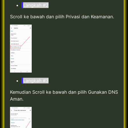
Langkah #2
Scroll ke bawah dan pilih Privasi dan Keamanan.
Langkah #3
Kemudian Scroll ke bawah dan pilih Gunakan DNS
Aman.