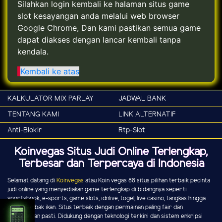
Silahkan login kembali ke halaman situs game
slot kesayangan anda melalui web browser
Google Chrome, Dan kami pastikan semua game
dapat diakses dengan lancar kembali tanpa
kendala.
Kembali ke atas
KALKULATOR MIX PARLAY
JADWAL BANK
TENTANG KAMI
LINK ALTERNATIF
Anti-Blokir
Rtp-Slot
Koinvegas Situs Judi Online Terlengkap,
Terbesar dan Terpercaya di Indonesia
Selamat datang di
Koinvegas
atau Koin vegas 88 situs pilihan terbaik pecinta
judi online yang menyediakan game terlengkap di bidangnya seperti
sportsbook, e-sports, game slots, idnlive, togel, live casino, tangkas hingga
game tembak ikan. Situs terbaik dengan permainan paling fair dan
kemenangan pasti. Didukung dengan teknologi terkini dan sistem enkripsi