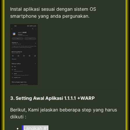
Instal aplikasi sesuai dengan sistem OS
smartphone yang anda pergunakan.
3. Setting Awal Aplikasi 1.1.1.1 +WARP
Berikut, Kami jelaskan beberapa step yang harus
diikuti :
Langkah #1