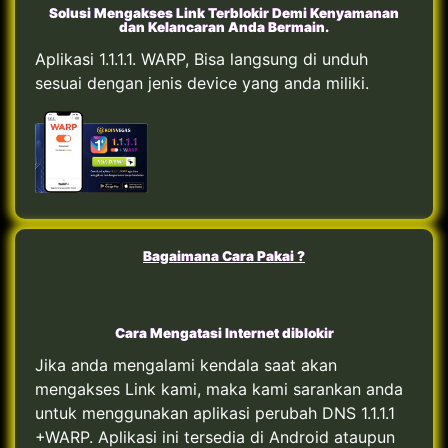
Solusi Mengakses Link Terblokir Demi Kenyamanan
dan Kelancaran Anda Bermain.
Aplikasi 1.1.1.1. WARP, Bisa langsung di unduh
sesuai dengan jenis device yang anda miliki.
Bagaimana Cara Pakai ?
Cara Mengatasi Internet diblokir
Jika anda mengalami kendala saat akan
mengakses Link kami, maka kami sarankan anda
untuk menggunakan aplikasi perubah DNS 1.1.1.1
+WARP. Aplikasi ini tersedia di Android ataupun