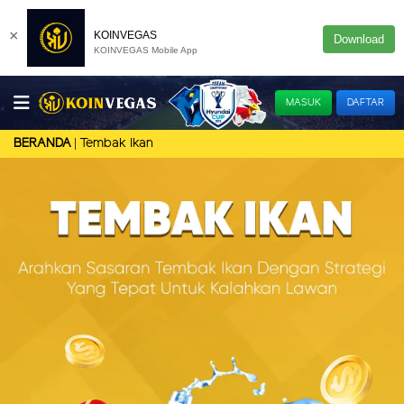
×
KOINVEGAS
Download
KOINVEGAS Mobile App
MASUK
DAFTAR
Tembak Ikan
BERANDA