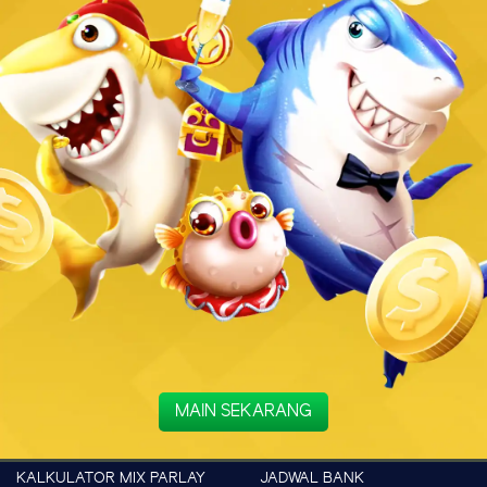
MAIN SEKARANG
KALKULATOR MIX PARLAY
JADWAL BANK